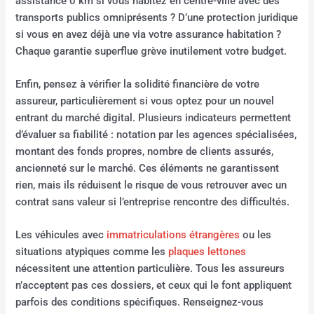
assistance 0 km si vous habitez en centre-ville avec des
transports publics omniprésents ? D’une protection juridique
si vous en avez déjà une via votre assurance habitation ?
Chaque garantie superflue grève inutilement votre budget.
Enfin, pensez à vérifier la solidité financière de votre
assureur, particulièrement si vous optez pour un nouvel
entrant du marché digital. Plusieurs indicateurs permettent
d’évaluer sa fiabilité : notation par les agences spécialisées,
montant des fonds propres, nombre de clients assurés,
ancienneté sur le marché. Ces éléments ne garantissent
rien, mais ils réduisent le risque de vous retrouver avec un
contrat sans valeur si l’entreprise rencontre des difficultés.
Les véhicules avec
immatriculations étrangères
ou les
situations atypiques comme les
plaques lettones
nécessitent une attention particulière. Tous les assureurs
n’acceptent pas ces dossiers, et ceux qui le font appliquent
parfois des conditions spécifiques. Renseignez-vous