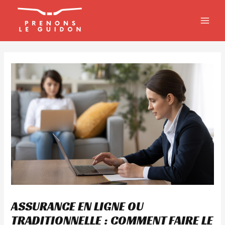
Aller
MAIN
au
MEN
contenu
ASSURANCE EN LIGNE OU
TRADITIONNELLE : COMMENT FAIRE LE