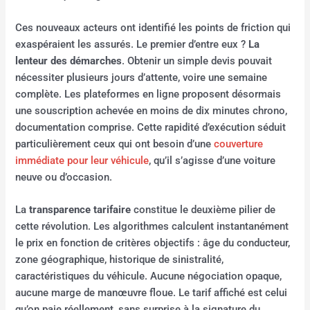
Ces nouveaux acteurs ont identifié les points de friction qui
exaspéraient les assurés. Le premier d’entre eux ?
La
lenteur des démarches
. Obtenir un simple devis pouvait
nécessiter plusieurs jours d’attente, voire une semaine
complète. Les plateformes en ligne proposent désormais
une souscription achevée en moins de dix minutes chrono,
documentation comprise. Cette rapidité d’exécution séduit
particulièrement ceux qui ont besoin d’une
couverture
immédiate pour leur véhicule
, qu’il s’agisse d’une voiture
neuve ou d’occasion.
La
transparence tarifaire
constitue le deuxième pilier de
cette révolution. Les algorithmes calculent instantanément
le prix en fonction de critères objectifs : âge du conducteur,
zone géographique, historique de sinistralité,
caractéristiques du véhicule. Aucune négociation opaque,
aucune marge de manœuvre floue. Le tarif affiché est celui
qu’on paie réellement, sans surprise à la signature du