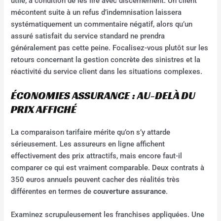
utile, à condition de les lire avec discernement. Un client
mécontent suite à un refus d’indemnisation laissera
systématiquement un commentaire négatif, alors qu’un
assuré satisfait du service standard ne prendra
généralement pas cette peine. Focalisez-vous plutôt sur les
retours concernant la gestion concrète des sinistres et la
réactivité du service client dans les situations complexes.
ÉCONOMIES ASSURANCE : AU-DELÀ DU
PRIX AFFICHÉ
La comparaison tarifaire mérite qu’on s’y attarde
sérieusement. Les assureurs en ligne affichent
effectivement des prix attractifs, mais encore faut-il
comparer ce qui est vraiment comparable. Deux contrats à
350 euros annuels peuvent cacher des réalités très
différentes en termes de
couverture assurance
.
Examinez scrupuleusement les franchises appliquées. Une