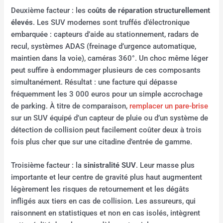
Deuxième facteur : les
coûts de réparation structurellement
élevés
. Les SUV modernes sont truffés d’électronique
embarquée : capteurs d’aide au stationnement, radars de
recul, systèmes ADAS (freinage d’urgence automatique,
maintien dans la voie), caméras 360°. Un choc même léger
peut suffire à endommager plusieurs de ces composants
simultanément. Résultat : une facture qui dépasse
fréquemment les 3 000 euros pour un simple accrochage
de parking. À titre de comparaison,
remplacer un pare-brise
sur un SUV équipé d’un capteur de pluie ou d’un système de
détection de collision peut facilement coûter deux à trois
fois plus cher que sur une citadine d’entrée de gamme.
Troisième facteur : la
sinistralité SUV
. Leur masse plus
importante et leur centre de gravité plus haut augmentent
légèrement les risques de retournement et les dégâts
infligés aux tiers en cas de collision. Les assureurs, qui
raisonnent en statistiques et non en cas isolés, intègrent