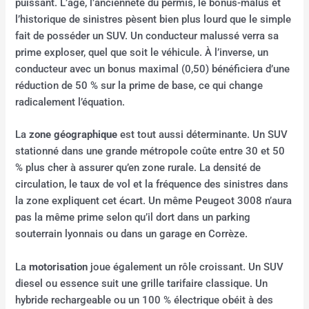
puissant. L’âge, l’ancienneté du permis, le bonus-malus et
l’historique de sinistres pèsent bien plus lourd que le simple
fait de posséder un SUV. Un conducteur malussé verra sa
prime exploser, quel que soit le véhicule. À l’inverse, un
conducteur avec un bonus maximal (0,50) bénéficiera d’une
réduction de 50 % sur la prime de base, ce qui change
radicalement l’équation.
La
zone géographique
est tout aussi déterminante. Un SUV
stationné dans une grande métropole coûte entre 30 et 50
% plus cher à assurer qu’en zone rurale. La densité de
circulation, le taux de vol et la fréquence des sinistres dans
la zone expliquent cet écart. Un même Peugeot 3008 n’aura
pas la même prime selon qu’il dort dans un parking
souterrain lyonnais ou dans un garage en Corrèze.
La
motorisation
joue également un rôle croissant. Un SUV
diesel ou essence suit une grille tarifaire classique. Un
hybride rechargeable ou un 100 % électrique obéit à des