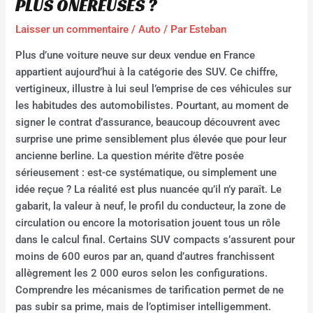
PLUS ONÉREUSES ?
Laisser un commentaire
/
Auto
/ Par
Esteban
Plus d’une voiture neuve sur deux vendue en France
appartient aujourd’hui à la catégorie des SUV. Ce chiffre,
vertigineux, illustre à lui seul l’emprise de ces véhicules sur
les habitudes des automobilistes. Pourtant, au moment de
signer le contrat d’assurance, beaucoup découvrent avec
surprise une prime sensiblement plus élevée que pour leur
ancienne berline. La question mérite d’être posée
sérieusement : est-ce systématique, ou simplement une
idée reçue ? La réalité est plus nuancée qu’il n’y paraît. Le
gabarit, la valeur à neuf, le profil du conducteur, la zone de
circulation ou encore la motorisation jouent tous un rôle
dans le calcul final. Certains SUV compacts s’assurent pour
moins de 600 euros par an, quand d’autres franchissent
allègrement les 2 000 euros selon les configurations.
Comprendre les mécanismes de tarification permet de ne
pas subir sa prime, mais de l’optimiser intelligemment.