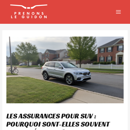
Aller
MAIN
au
MEN
contenu
LES ASSURANCES POUR SUV :
POURQUOI SONT-ELLES SOUVENT