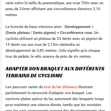
varie selon la taille du pneumatique, une roue 700c avec un
pneu de 25mm affichant une circonférence d’environ 2,10
mètres.
La formule de base s’énonce ainsi :
Développement =
(Dents plateau / Dents pignon) × Circonférence roue
. Un
cycliste utilisant un plateau de 53 dents avec un pignon de
19 dents sur une roue de 2,10m obtiendra un
développement de 5,85 mètres. Cela signifie qu’à chaque
tour de pédale, le vélo avance de près de six mètres.
ADAPTER SON BRAQUET AUX DIFFÉRENTS
TERRAINS DE CYCLISME
Les parcours variés du
tour du lac d’Annecy
illustrent
parfaitement la nécessité d’adapter son braquet. Les
sections plates autour du lac autorisent des braquets longs
pour maintenir une vitesse élevée, tandis que les montées
vers les cols environnants exigent des développements plus