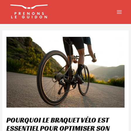
Aller
MAIN
au
MEN
contenu
POURQUOI LE BRAQUET VÉLO EST
ESSENTIEL POUR OPTIMISER SON