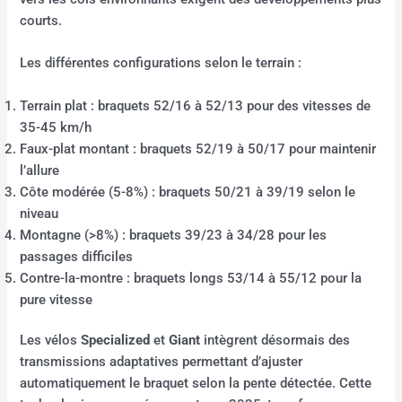
courts.
Les différentes configurations selon le terrain :
Terrain plat : braquets 52/16 à 52/13 pour des vitesses de
35-45 km/h
Faux-plat montant : braquets 52/19 à 50/17 pour maintenir
l’allure
Côte modérée (5-8%) : braquets 50/21 à 39/19 selon le
niveau
Montagne (>8%) : braquets 39/23 à 34/28 pour les
passages difficiles
Contre-la-montre : braquets longs 53/14 à 55/12 pour la
pure vitesse
Les vélos
Specialized
et
Giant
intègrent désormais des
transmissions adaptatives permettant d’ajuster
automatiquement le braquet selon la pente détectée. Cette