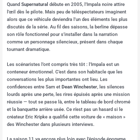
Quand
Supernatural
débute en 2005, l’Impala noire attire
l’œil dès le pilote. Mais peu de téléspectateurs imaginent
alors que ce véhicule deviendra l’un des éléments les plus
discutés de la série. Au fil des saisons, la berline dépasse
son rôle fonctionnel pour s’installer dans la narration
comme un personnage silencieux, présent dans chaque
tournant dramatique.
Les scénaristes l’ont compris très tôt : l’Impala est un
conteneur émotionnel. C’est dans son habitacle que les
conversations les plus importantes ont lieu. Les
confidences entre Sam et
Dean Winchester
, les silences
lourds après une perte, les rires épuisés après une mission
réussie — tout se passe là, entre le tableau de bord chromé
et la banquette arrière usée. Ce n’est pas un hasard si le
créateur Eric Kripke a qualifié cette voiture de « maison »
des Winchester dans plusieurs interviews.
La saison 11 va encore plus loin avec l’épisode éponyme