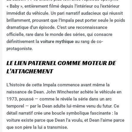
« Baby », entièrement filmé depuis l’intérieur ou l’extérieur
immédiat du véhicule. Un pari narratif audacieux qui réussit
brillamment, prouvant que l’Impala peut porter seule le poids
dramatique d’un épisode. C’est une reconnaissance
officielle, rare dans le monde des séries, qui consacre
définitivement la
voiture mythique
au rang de co-
protagoniste.
LE LIEN PATERNEL COMME MOTEUR DE
L’ATTACHEMENT
L’histoire de cette Impala commence avant même la
naissance de Dean. John Winchester achète le véhicule en
1973, poussé — comme le révèle la série dans un arc
temporel — par le Dean adulte lui-même venu du futur. Ce
détail narratif crée une boucle symbolique fascinante : la
voiture existe parce que Dean l’a voulu, et Dean l’aime parce
que son père la lui a transmise.