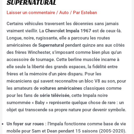
SUPERNATURAL
Laisser un commentaire
/
Auto
/ Par
Esteban
Certains véhicules traversent les décennies sans jamais
vraiment vieillir. La
Chevrolet Impala 1967
est de ceux-là.
Longue, noire, rugissante, elle a parcouru les routes
américaines de
Supernatural
pendant quinze ans aux côtés
des frères Winchester, s’imposant comme bien plus qu’un
accessoire de tournage. Cette berline musclée incarne à
elle seule la liberté des grands espaces, la fidélité entre
frères et la mémoire d’un père disparu. Pour les
mécaniciens qui savent reconnaître un bloc V8 au son, pour
les amateurs de
voitures américaines
classiques comme
pour les fans de
série télévisée
, cette Impala noire
surnommée « Baby » représente quelque chose de rare : un
objet qui transcende sa propre nature pour devenir symbole.
Un foyer sur roues
: l’Impala fonctionne comme base de vie
mobile pour Sam et Dean pendant 15 saisons (2005-2020).