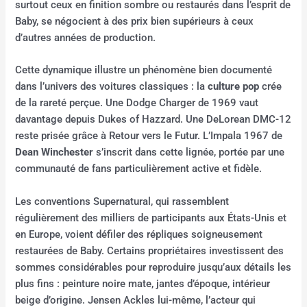
surtout ceux en finition sombre ou restaurés dans l’esprit de
Baby, se négocient à des prix bien supérieurs à ceux
d’autres années de production.
Cette dynamique illustre un phénomène bien documenté
dans l’univers des voitures classiques : la
culture pop
crée
de la rareté perçue. Une Dodge Charger de 1969 vaut
davantage depuis Dukes of Hazzard. Une DeLorean DMC-12
reste prisée grâce à Retour vers le Futur. L’Impala 1967 de
Dean Winchester
s’inscrit dans cette lignée, portée par une
communauté de fans particulièrement active et fidèle.
Les conventions Supernatural, qui rassemblent
régulièrement des milliers de participants aux États-Unis et
en Europe, voient défiler des répliques soigneusement
restaurées de Baby. Certains propriétaires investissent des
sommes considérables pour reproduire jusqu’aux détails les
plus fins : peinture noire mate, jantes d’époque, intérieur
beige d’origine. Jensen Ackles lui-même, l’acteur qui