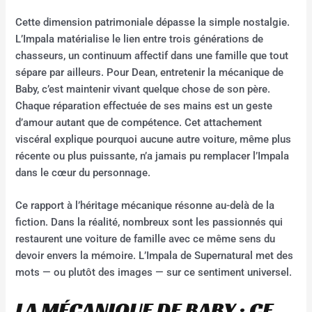
Cette dimension patrimoniale dépasse la simple nostalgie.
L’Impala matérialise le lien entre trois générations de
chasseurs, un continuum affectif dans une famille que tout
sépare par ailleurs. Pour Dean, entretenir la mécanique de
Baby, c’est maintenir vivant quelque chose de son père.
Chaque réparation effectuée de ses mains est un geste
d’amour autant que de compétence. Cet attachement
viscéral explique pourquoi aucune autre voiture, même plus
récente ou plus puissante, n’a jamais pu remplacer l’Impala
dans le cœur du personnage.
Ce rapport à l’héritage mécanique résonne au-delà de la
fiction. Dans la réalité, nombreux sont les passionnés qui
restaurent une voiture de famille avec ce même sens du
devoir envers la mémoire. L’Impala de Supernatural met des
mots — ou plutôt des images — sur ce sentiment universel.
LA MÉCANIQUE DE BABY : CE