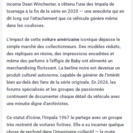
incarne Dean Winchester, a obtenu l’une des Impala de
tournage à la fin de la série en 2020 — une anecdote qui en
dit long sur l’attachement que ce véhicule génère même
dans les coulisses.
L’impact de cette
voiture américaine
iconique dépasse le
simple marché des collectionneurs. Des modèles réduits,
des répliques en résine, des impressions encadrées et
même des parfums à l’effigie de Baby ont alimenté un
merchandising florissant. La berline noire est devenue un
produit culturel autonome, capable de générer de l’intérêt
bien au-delà des fans de la série originale. En 2026, les
forums spécialisés et les groupes de passionnés
continuent de documenter chaque détail du véhicule avec
une minutie digne d’archivistes.
Ce statut d’icône, l’Impala 1967 le partage avec un groupe
très restreint de voitures fictives. Elle a su incarner quelque
chose de profond dans l’imaginaire collectif — la route