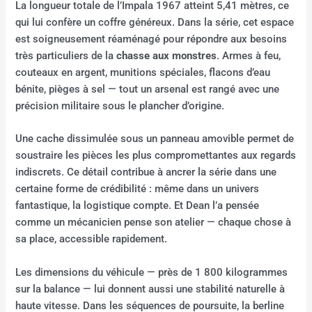
La longueur totale de l’Impala 1967 atteint 5,41 mètres, ce
qui lui confère un coffre généreux. Dans la série, cet espace
est soigneusement réaménagé pour répondre aux besoins
très particuliers de la
chasse aux monstres
. Armes à feu,
couteaux en argent, munitions spéciales, flacons d’eau
bénite, pièges à sel — tout un arsenal est rangé avec une
précision militaire sous le plancher d’origine.
Une cache dissimulée sous un panneau amovible permet de
soustraire les pièces les plus compromettantes aux regards
indiscrets. Ce détail contribue à ancrer la série dans une
certaine forme de crédibilité : même dans un univers
fantastique, la logistique compte. Et Dean l’a pensée
comme un mécanicien pense son atelier — chaque chose à
sa place, accessible rapidement.
Les dimensions du véhicule — près de 1 800 kilogrammes
sur la balance — lui donnent aussi une stabilité naturelle à
haute vitesse. Dans les séquences de poursuite, la berline