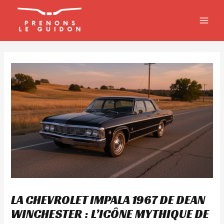
Aller
MAIN
au
MEN
contenu
LA CHEVROLET IMPALA 1967 DE DEAN
WINCHESTER : L’ICÔNE MYTHIQUE DE