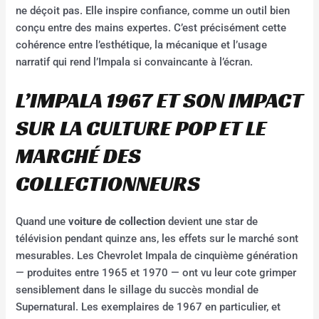
ne déçoit pas. Elle inspire confiance, comme un outil bien
conçu entre des mains expertes. C’est précisément cette
cohérence entre l’esthétique, la mécanique et l’usage
narratif qui rend l’Impala si convaincante à l’écran.
L’IMPALA 1967 ET SON IMPACT
SUR LA CULTURE POP ET LE
MARCHÉ DES
COLLECTIONNEURS
Quand une
voiture de collection
devient une star de
télévision pendant quinze ans, les effets sur le marché sont
mesurables. Les Chevrolet Impala de cinquième génération
— produites entre 1965 et 1970 — ont vu leur cote grimper
sensiblement dans le sillage du succès mondial de
Supernatural. Les exemplaires de 1967 en particulier, et