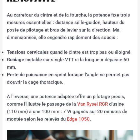
Au carrefour du cintre et de la fourche, la potence fixe trois
mesures essentielles : distance selle-guidon, hauteur du
poste de pilotage et bras de levier sur la direction. Mal
dimensionnée, elle engendre rapidement des soucis :
Tensions cervicales
quand le cintre est trop bas ou éloigné.
Guidage instable
sur single VTT si la longueur dépasse 60
mm.
Perte de puissance
en sprint lorsque l’angle ne permet pas
d’ouvrir la cage thoracique.
À l’inverse, une potence adaptée offre un pilotage précis,
comme l’illustre le passage de la
Van Rysel RCR
d’usine
(110 mm) à une 100 mm : 7 W gagnés sur 20 minutes de
montée selon les relevés du
Edge 1050
.