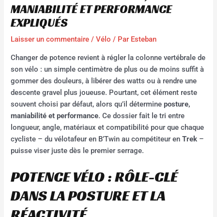
MANIABILITÉ ET PERFORMANCE
EXPLIQUÉS
Laisser un commentaire
/
Vélo
/ Par
Esteban
Changer de potence revient à régler la colonne vertébrale de
son vélo : un simple centimètre de plus ou de moins suffit à
gommer des douleurs, à libérer des watts ou à rendre une
descente gravel plus joueuse. Pourtant, cet élément reste
souvent choisi par défaut, alors qu’il détermine
posture,
maniabilité et performance
. Ce dossier fait le tri entre
longueur, angle, matériaux et compatibilité pour que chaque
cycliste – du vélotafeur en B’Twin au compétiteur en
Trek
–
puisse viser juste dès le premier serrage.
POTENCE VÉLO : RÔLE-CLÉ
DANS LA POSTURE ET LA
RÉACTIVITÉ