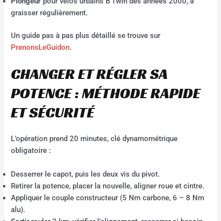
Plongeur
pour vélos urbains B’Twin des années 2000, à
graisser régulièrement.
Un guide pas à pas plus détaillé se trouve sur
PrenonsLeGuidon
.
CHANGER ET RÉGLER SA
POTENCE : MÉTHODE RAPIDE
ET SÉCURITÉ
L’opération prend 20 minutes, clé dynamométrique
obligatoire :
Desserrer le capot, puis les deux vis du pivot.
Retirer la potence, placer la nouvelle, aligner roue et cintre.
Appliquer le couple constructeur (5 Nm carbone, 6 – 8 Nm
alu).