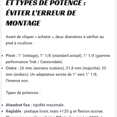
ET TYPES DE POTENCE :
ÉVITER L’ERREUR DE
MONTAGE
Avant de cliquer « acheter », deux diamètres à vérifier au
pied à coulisse :
Pivot
: 1″ (vintage), 1″ 1/8 (standard actuel), 1″ 1/4 (gamme
performance Trek / Cannondale).
Cintre
: 26 mm (anciens routiers), 31,8 mm (majorité), 35
mm (enduro). Un adaptateur existe de 1″ vers 1″ 1/8,
l’inverse non.
Types de potences :
Aheadset fixe
: rigidité maximale.
Réglable
: pratique loisir, mais +120 g et flexion accrue.