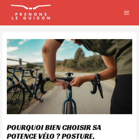
Aller
MAIN
au
MEN
contenu
POURQUOI BIEN CHOISIR SA
POTENCE VÉLO ? POSTURE,