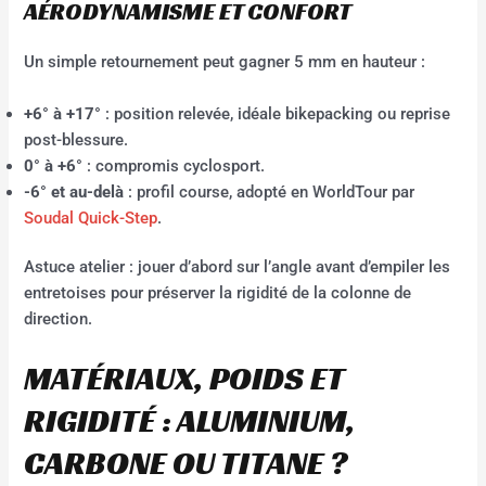
AÉRODYNAMISME ET CONFORT
Un simple retournement peut gagner 5 mm en hauteur :
+6° à +17°
: position relevée, idéale bikepacking ou reprise
post-blessure.
0° à +6°
: compromis cyclosport.
-6° et au-delà
: profil course, adopté en WorldTour par
Soudal Quick-Step
.
Astuce atelier : jouer d’abord sur l’angle avant d’empiler les
entretoises pour préserver la rigidité de la colonne de
direction.
MATÉRIAUX, POIDS ET
RIGIDITÉ : ALUMINIUM,
CARBONE OU TITANE ?