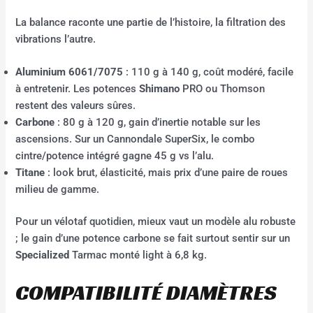
La balance raconte une partie de l’histoire, la filtration des
vibrations l’autre.
Aluminium 6061/7075
: 110 g à 140 g, coût modéré, facile
à entretenir. Les potences
Shimano
PRO ou Thomson
restent des valeurs sûres.
Carbone
: 80 g à 120 g, gain d’inertie notable sur les
ascensions. Sur un Cannondale SuperSix, le combo
cintre/potence intégré gagne 45 g vs l’alu.
Titane
: look brut, élasticité, mais prix d’une paire de roues
milieu de gamme.
Pour un vélotaf quotidien, mieux vaut un modèle alu robuste
; le gain d’une potence carbone se fait surtout sentir sur un
Specialized
Tarmac monté light à 6,8 kg.
COMPATIBILITÉ DIAMÈTRES