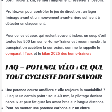
Sortir rouler 2 km, vérifier l’alignement, resserrer si besoin.
Profitez-en pour contrôler le jeu de direction : un léger
freinage avant et un mouvement avant-arrière suffisent à
détecter un claquement.
Pour celles et ceux qui roulent souvent indoor, un coup d’œil
toutes les 500 km sur le Home-Trainer est recommandé ; la
transpiration accélère la corrosion, comme le rappelle le
comparatif Tacx
et le
bilan 2025 des home-trainers
.
FAQ – POTENCE VÉLO : CE QUE
TOUT CYCLISTE DOIT SAVOIR
Une potence courte améliore-t-elle toujours la maniabilité ?
Jusqu’à un certain point : sous 40 mm, le pilotage devient
nerveux et peut fatiguer les avant-bras sur longue distance.
Peut-on monter une potence carbone sur un cintre