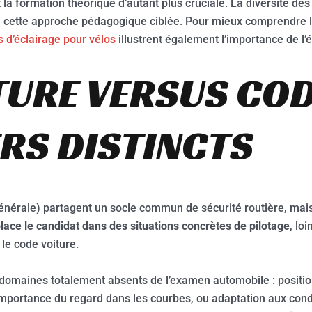
 la formation théorique d’autant plus cruciale. La diversité de
fie cette approche pédagogique ciblée. Pour mieux comprendre l
 d’éclairage pour vélos
illustrent également l’importance de l
TURE VERSUS COD
ERS DISTINCTS
nérale) partagent un socle commun de sécurité routière, mai
ace le candidat dans des situations concrètes de pilotage
, lo
 le code voiture.
domaines totalement absents de l’examen automobile : positio
, importance du regard dans les courbes, ou adaptation aux co