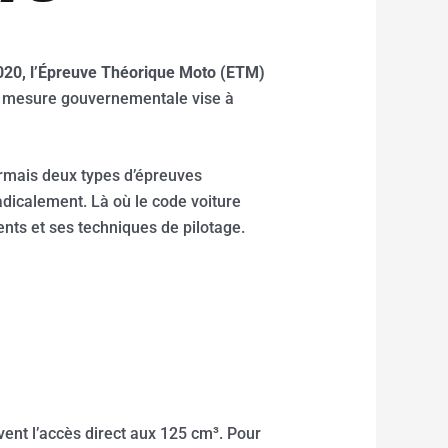
020, l’Épreuve Théorique Moto (ETM)
te mesure gouvernementale vise à
rmais deux types d’épreuves
adicalement. Là où le code voiture
ents et ses techniques de pilotage.
ent l’accès direct aux 125 cm³. Pour