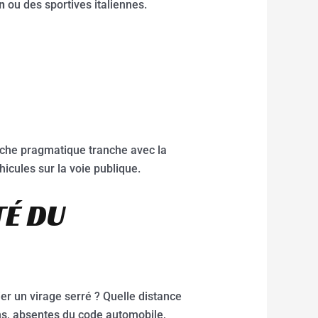
n
ou des sportives italiennes.
oche pragmatique tranche avec la
hicules sur la voie publique.
TÉ DU
r un virage serré ? Quelle distance
ns, absentes du code automobile,