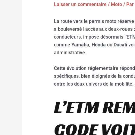
Laisser un commentaire
/
Moto
/ Par
La route vers le permis moto réserve
a bouleversé l’accès aux deux-roues 
conducteurs, impose désormais l’ETM
comme
Yamaha
,
Honda
ou
Ducati
voi
administrative.
Cette évolution réglementaire répond 
spécifiques, bien éloignés de la cond
entre les deux univers de la mobilité.
L’ETM REM
CODE VOI