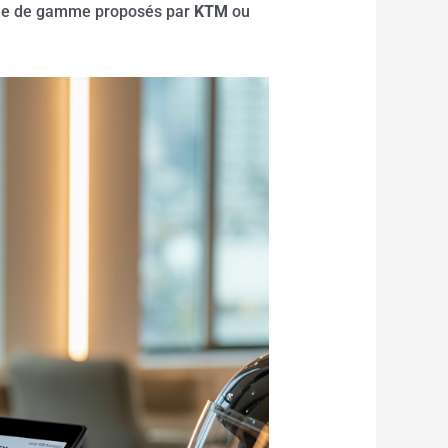
trée de gamme proposés par
KTM
ou