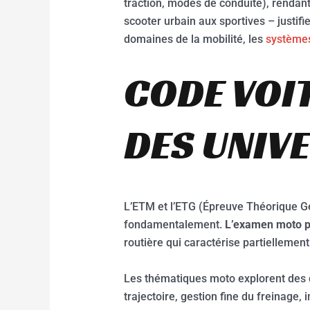
traction, modes de conduite), rendant
scooter urbain aux sportives – justi
domaines de la mobilité, les
systèmes
CODE VOI
DES UNIV
L’ETM et l’ETG (Épreuve Théorique Gé
fondamentalement.
L’examen moto pl
routière qui caractérise partiellement
Les thématiques moto explorent des 
trajectoire, gestion fine du freinage