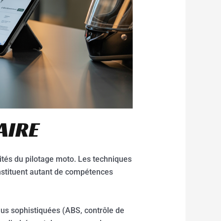
AIRE
ités du pilotage moto. Les techniques
constituent autant de compétences
us sophistiquées (ABS, contrôle de