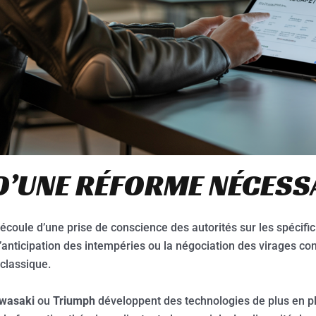
D’UNE RÉFORME NÉCESS
coule d’une prise de conscience des autorités sur les spécific
, l’anticipation des intempéries ou la négociation des virages 
classique.
wasaki
ou
Triumph
développent des technologies de plus en pl