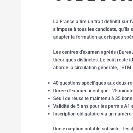
La France a tiré un trait définitif su
s’impose à tous les candidats
, qu’il
adapter la formation aux risques spé
Les centres d’examen agréés (Bureau
théoriques distinctes. Le coût reste i
aborde la circulation générale, l’ETM
40 questions spécifiques aux deux-r
Durée d’examen identique : 25 minut
Seuil de réussite maintenu à 35 bon
Validité de 5 ans pour les permis A1 
Inscription obligatoire via un numér
Une exception notable subsiste : les