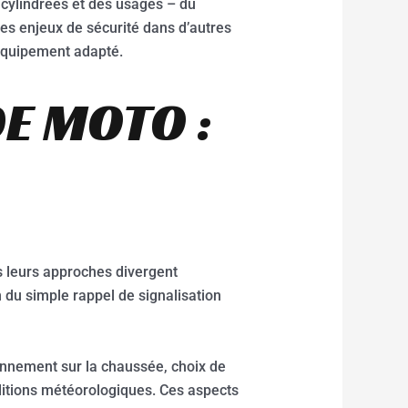
s cylindrées et des usages – du
es enjeux de sécurité dans d’autres
’équipement adapté.
E MOTO :
s leurs approches divergent
in du simple rappel de signalisation
nnement sur la chaussée, choix de
nditions météorologiques. Ces aspects