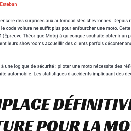
Esteban
 encore des surprises aux automobilistes chevronnés. Depuis m
:
le code voiture ne suffit plus pour enfourcher une moto
. Cett
 (Épreuve Théorique Moto) à quiconque souhaite obtenir un p
ent leurs showrooms accueillir des clients parfois décontenan
à une logique de sécurité : piloter une moto nécessite des ré
uite automobile. Les statistiques d’accidents impliquant des de
PLACE DÉFINITIV
TURE POUR LA M