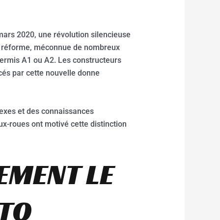
ars 2020, une révolution silencieuse
e réforme, méconnue de nombreux
ermis A1 ou A2. Les constructeurs
cés par cette nouvelle donne
flexes et des connaissances
ux-roues ont motivé cette distinction
EMENT LE
OTO