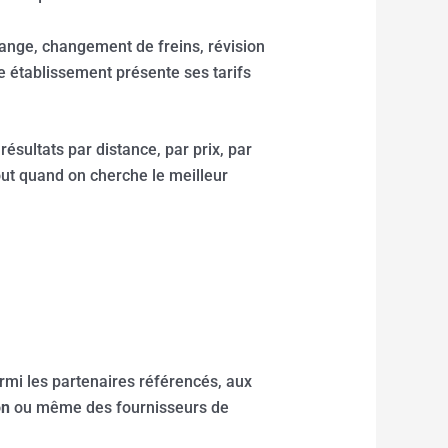
dange, changement de freins, révision
e établissement présente ses tarifs
résultats par distance, par prix, par
rtout quand on cherche le meilleur
rmi les partenaires référencés, aux
on
ou même des fournisseurs de