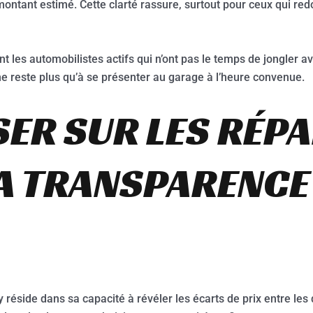
ontant estimé. Cette clarté rassure, surtout pour ceux qui red
nt les automobilistes actifs qui n’ont pas le temps de jongler a
 ne reste plus qu’à se présenter au garage à l’heure convenue.
ER SUR LES RÉP
LA TRANSPARENCE
 réside dans sa capacité à révéler les écarts de prix entre le