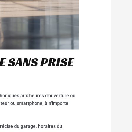
E SANS PRISE
éphoniques aux heures d’ouverture ou
ateur ou smartphone, à n’importe
précise du garage, horaires du