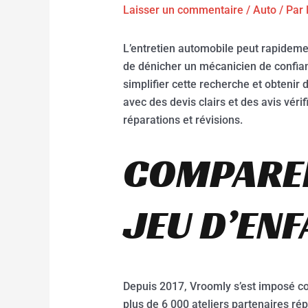
Laisser un commentaire
/
Auto
/ Par
L’entretien automobile peut rapidement
de dénicher un mécanicien de confian
simplifier cette recherche et obteni
avec des devis clairs et des avis véri
réparations et révisions.
COMPARER
JEU D’EN
Depuis 2017, Vroomly s’est imposé co
plus de 6 000 ateliers partenaires répa