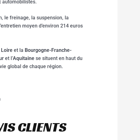
x automobilistes.
 le freinage, la suspension, la
d’entretien moyen d’environ 214 euros
 Loire
et la
Bourgogne-Franche-
ur
et l’
Aquitaine
se situent en haut du
 vie global de chaque région.
n
VIS CLIENTS