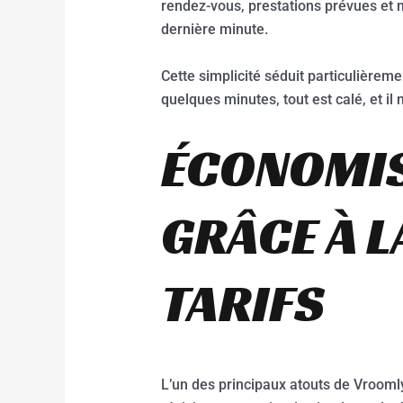
rendez-vous, prestations prévues et m
dernière minute.
Cette simplicité séduit particulièreme
quelques minutes, tout est calé, et il
ÉCONOMIS
GRÂCE À 
TARIFS
L’un des principaux atouts de Vroomly