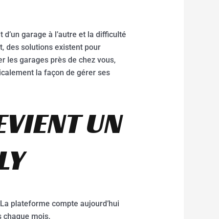
d’un garage à l’autre et la difficulté
 des solutions existent pour
er les garages près de chez vous,
dicalement la façon de gérer ses
EVIENT UN
LY
 La plateforme compte aujourd’hui
urs chaque mois.