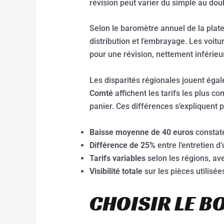
révision peut varier du simple au doub
Selon le baromètre annuel de la plate
distribution et l’embrayage. Les voit
pour une révision, nettement inférie
Les disparités régionales jouent éga
Comté
affichent les tarifs les plus com
panier. Ces différences s’expliquent p
Baisse moyenne de 40 euros
constaté
Différence de 25%
entre l’entretien 
Tarifs variables
selon les régions, a
Visibilité totale
sur les pièces utilisée
CHOISIR LE B