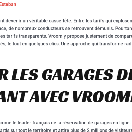
Esteban
 devenir un véritable casse-tête. Entre les tarifs qui explosent 
ce, de nombreux conducteurs se retrouvent démunis. Pourtant,
r des tarifs transparents. Vroomly propose justement de compar
fiés, le tout en quelques clics. Une approche qui transforme ra
 LES GARAGES D
FANT AVEC VROOM
mme le leader français de la réservation de garages en ligne.
rtis sur tout le territoire et attire plus de 2 millions de visite