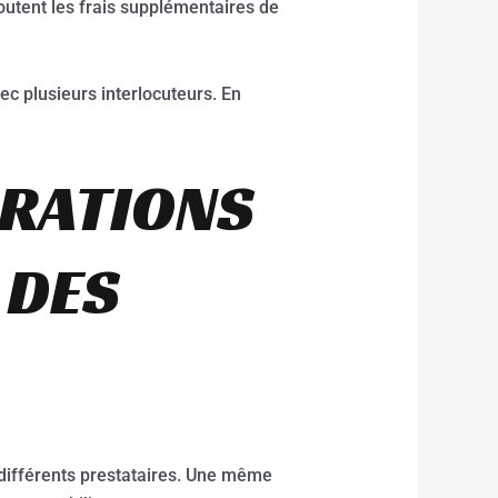
outent les frais supplémentaires de
vec plusieurs interlocuteurs. En
ARATIONS
 DES
s différents prestataires. Une même