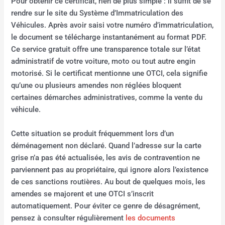
Pour obtenir ce certificat, rien de plus simple : il suffit de se
rendre sur le site du Système d’Immatriculation des
Véhicules. Après avoir saisi votre numéro d’immatriculation,
le document se télécharge instantanément au format PDF.
Ce service gratuit offre une transparence totale sur l’état
administratif de votre voiture, moto ou tout autre engin
motorisé. Si le certificat mentionne une OTCI, cela signifie
qu’une ou plusieurs amendes non réglées bloquent
certaines démarches administratives, comme la vente du
véhicule.
Cette situation se produit fréquemment lors d’un
déménagement non déclaré. Quand l’adresse sur la carte
grise n’a pas été actualisée, les avis de contravention ne
parviennent pas au propriétaire, qui ignore alors l’existence
de ces sanctions routières. Au bout de quelques mois, les
amendes se majorent et une OTCI s’inscrit
automatiquement. Pour éviter ce genre de désagrément,
pensez à consulter régulièrement
les documents