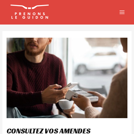
Aller
MAIN
au
MEN
contenu
CONSULTEZ VOS AMENDES