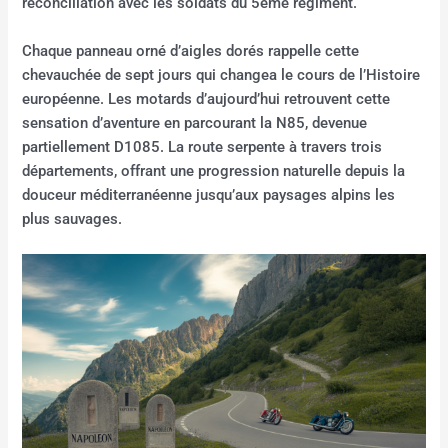
réconciliation avec les soldats du 5ème régiment.
Chaque panneau orné d’aigles dorés rappelle cette
chevauchée de sept jours qui changea le cours de l’Histoire
européenne. Les motards d’aujourd’hui retrouvent cette
sensation d’aventure en parcourant la N85, devenue
partiellement D1085. La route serpente à travers trois
départements, offrant une progression naturelle depuis la
douceur méditerranéenne jusqu’aux paysages alpins les
plus sauvages.