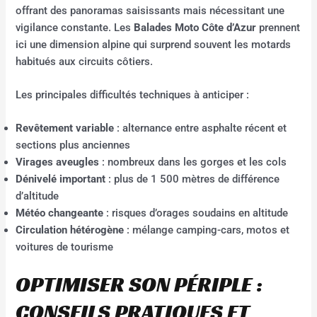
offrant des panoramas saisissants mais nécessitant une
vigilance constante. Les
Balades Moto Côte d’Azur
prennent
ici une dimension alpine qui surprend souvent les motards
habitués aux circuits côtiers.
Les principales difficultés techniques à anticiper :
Revêtement variable
: alternance entre asphalte récent et
sections plus anciennes
Virages aveugles
: nombreux dans les gorges et les cols
Dénivelé important
: plus de 1 500 mètres de différence
d’altitude
Météo changeante
: risques d’orages soudains en altitude
Circulation hétérogène
: mélange camping-cars, motos et
voitures de tourisme
OPTIMISER SON PÉRIPLE :
CONSEILS PRATIQUES ET