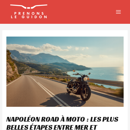
Aller
MAIN
au
MEN
contenu
NAPOLÉON ROAD À MOTO : LES PLUS
BELLES ÉTAPES ENTRE MER ET