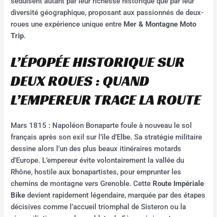
séduisent autant par leur richesse historique que par leur
diversité géographique, proposant aux passionnés de deux-
roues une expérience unique entre
Mer & Montagne Moto
Trip
.
L’ÉPOPÉE HISTORIQUE SUR
DEUX ROUES : QUAND
L’EMPEREUR TRACE LA ROUTE
Mars 1815 : Napoléon Bonaparte foule à nouveau le sol
français après son exil sur l’île d’Elbe. Sa stratégie militaire
dessine alors l’un des plus beaux itinéraires motards
d’Europe. L’empereur évite volontairement la vallée du
Rhône, hostile aux bonapartistes, pour emprunter les
chemins de montagne vers Grenoble. Cette
Route Impériale
Bike
devient rapidement légendaire, marquée par des étapes
décisives comme l’accueil triomphal de Sisteron ou la