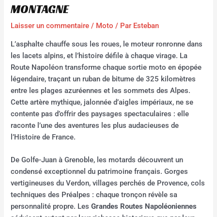
MONTAGNE
Laisser un commentaire
/
Moto
/ Par
Esteban
L’asphalte chauffe sous les roues, le moteur ronronne dans
les lacets alpins, et l’histoire défile à chaque virage. La
Route Napoléon transforme chaque sortie moto en épopée
légendaire, traçant un ruban de bitume de 325 kilomètres
entre les plages azuréennes et les sommets des Alpes.
Cette artère mythique, jalonnée d’aigles impériaux, ne se
contente pas d’offrir des paysages spectaculaires : elle
raconte l’une des aventures les plus audacieuses de
l’Histoire de France.
De Golfe-Juan à Grenoble, les motards découvrent un
condensé exceptionnel du patrimoine français. Gorges
vertigineuses du Verdon, villages perchés de Provence, cols
techniques des Préalpes : chaque tronçon révèle sa
personnalité propre. Les
Grandes Routes Napoléoniennes