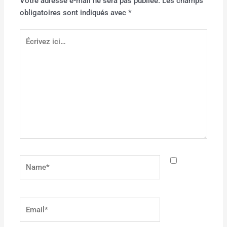
Votre adresse e-mail ne sera pas publiée.
Les champs
obligatoires sont indiqués avec
*
Écrivez
ici…
Name*
Email*