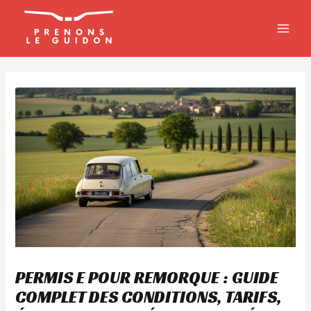
Aller
MAIN
au
MEN
contenu
PERMIS E POUR REMORQUE : GUIDE
COMPLET DES CONDITIONS, TARIFS,