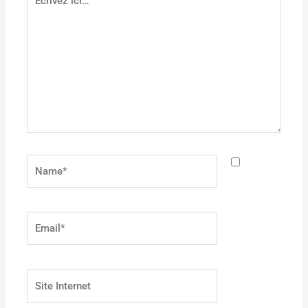
ici…
Name*
Email*
Site
Internet