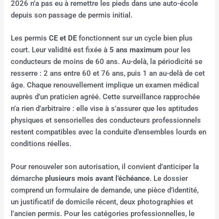
2026 n’a pas eu à remettre les pieds dans une auto-école
depuis son passage de permis initial.
Les permis
CE et DE
fonctionnent sur un cycle bien plus
court. Leur validité est fixée à
5 ans maximum
pour les
conducteurs de moins de 60 ans. Au-delà, la périodicité se
resserre : 2 ans entre 60 et 76 ans, puis 1 an au-delà de cet
âge. Chaque renouvellement implique un examen médical
auprès d’un praticien agréé. Cette surveillance rapprochée
n’a rien d’arbitraire : elle vise à s’assurer que les aptitudes
physiques et sensorielles des conducteurs professionnels
restent compatibles avec la conduite d’ensembles lourds en
conditions réelles.
Pour renouveler son autorisation, il convient d’anticiper la
démarche
plusieurs mois avant l’échéance
. Le dossier
comprend un formulaire de demande, une pièce d’identité,
un justificatif de domicile récent, deux photographies et
l’ancien permis. Pour les catégories professionnelles, le