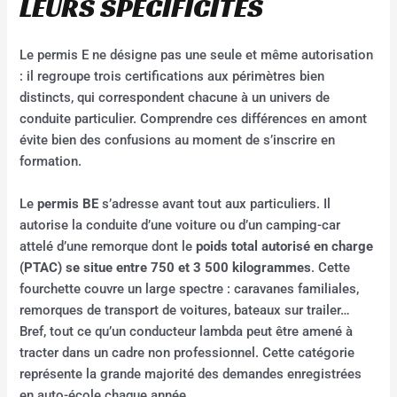
LEURS SPÉCIFICITÉS
Le permis E ne désigne pas une seule et même autorisation
: il regroupe trois certifications aux périmètres bien
distincts, qui correspondent chacune à un univers de
conduite particulier. Comprendre ces différences en amont
évite bien des confusions au moment de s’inscrire en
formation.
Le
permis BE
s’adresse avant tout aux particuliers. Il
autorise la conduite d’une voiture ou d’un camping-car
attelé d’une remorque dont le
poids total autorisé en charge
(PTAC) se situe entre 750 et 3 500 kilogrammes
. Cette
fourchette couvre un large spectre : caravanes familiales,
remorques de transport de voitures, bateaux sur trailer…
Bref, tout ce qu’un conducteur lambda peut être amené à
tracter dans un cadre non professionnel. Cette catégorie
représente la grande majorité des demandes enregistrées
en auto-école chaque année.