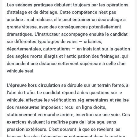
Les
séances pratiques
débutent toujours par les opérations
d’attelage et de dételage. Cette compétence n’est pas
anodine : mal réalisée, elle peut entraîner un décrochage à
grande vitesse, avec des conséquences potentiellement
dramatiques. L’instructeur accompagne ensuite le candidat
sur différentes typologies de voies — urbaines,
départementales, autoroutières — en insistant sur la gestion
des angles morts élargis et l’anticipation des freinages, qui
demandent une distance nettement supérieure à celle d’un
véhicule seul.
L’
épreuve hors circulation
se déroule sur un terrain fermé, à
l’abri du trafic. Le candidat répond à des questions sur le
véhicule, effectue les vérifications réglementaires et réalise
des manœuvres imposées : recul en ligne droite,
stationnement en marche arrière, insertion sur une voie. Ces
exercices évaluent la maîtrise pure de l’attelage, sans
pression extérieure. C’est souvent là que se révèlent les
lacunes les plus fréquentes — notamment dans la gestion