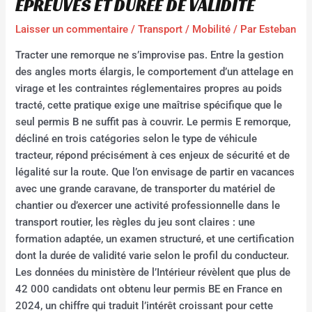
ÉPREUVES ET DURÉE DE VALIDITÉ
Laisser un commentaire
/
Transport / Mobilité
/ Par
Esteban
Tracter une remorque ne s’improvise pas. Entre la gestion
des angles morts élargis, le comportement d’un attelage en
virage et les contraintes réglementaires propres au poids
tracté, cette pratique exige une maîtrise spécifique que le
seul permis B ne suffit pas à couvrir. Le permis E remorque,
décliné en trois catégories selon le type de véhicule
tracteur, répond précisément à ces enjeux de sécurité et de
légalité sur la route. Que l’on envisage de partir en vacances
avec une grande caravane, de transporter du matériel de
chantier ou d’exercer une activité professionnelle dans le
transport routier, les règles du jeu sont claires : une
formation adaptée, un examen structuré, et une certification
dont la durée de validité varie selon le profil du conducteur.
Les données du ministère de l’Intérieur révèlent que plus de
42 000 candidats ont obtenu leur permis BE en France en
2024, un chiffre qui traduit l’intérêt croissant pour cette