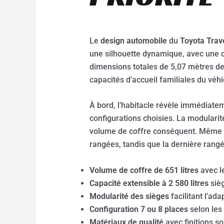
Le
design automobile
du
Toyota Trav
une silhouette dynamique, avec une c
dimensions totales de 5,07 mètres de 
capacités d’accueil familiales du véhi
À bord, l’habitacle révèle immédiatem
configurations choisies. La modularit
volume de coffre conséquent. Même av
rangées, tandis que la dernière rang
Volume de coffre de 651 litres
avec l
Capacité extensible à 2 580 litres
sièg
Modularité des sièges
facilitant l’a
Configuration 7 ou 8 places
selon les 
Matériaux de qualité
avec finitions s