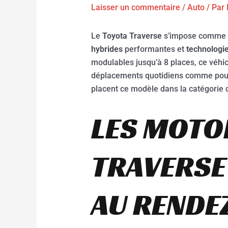
Laisser un commentaire
/
Auto
/ Par
Le
Toyota Traverse
s’impose comme
hybrides
performantes et
technologie
modulables jusqu’à 8 places, ce véhi
déplacements quotidiens comme pou
placent ce modèle dans la catégorie 
LES MOTO
TRAVERSE 
AU RENDE