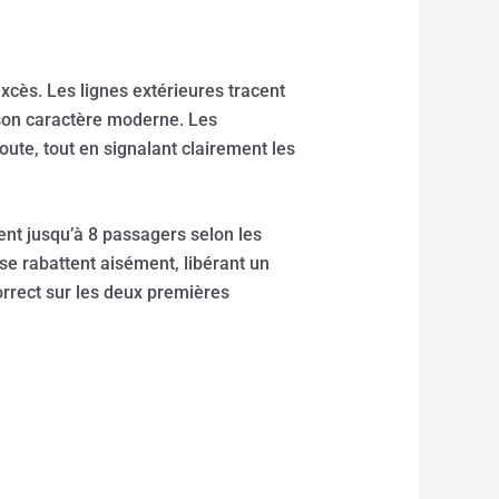
cès. Les lignes extérieures tracent
 son caractère moderne. Les
ute, tout en signalant clairement les
ent jusqu’à 8 passagers selon les
 se rabattent aisément, libérant un
rrect sur les deux premières