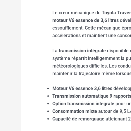
Le cœur mécanique du
Toyota Trave
moteur V6 essence de 3,6 litres
dével
essoufflement. Cette mécanique éprou
accélérations et maintient une cons
La
transmission intégrale
disponible 
système répartit intelligemment la pu
météorologiques difficiles. Les condu
maintenir la trajectoire même lorsque
Moteur V6 essence 3,6 litres
dévelop
Transmission automatique 9 rapport
Option transmission intégrale
pour un
Consommation mixte
autour de 9,5 L
Capacité de remorquage
atteignant 2