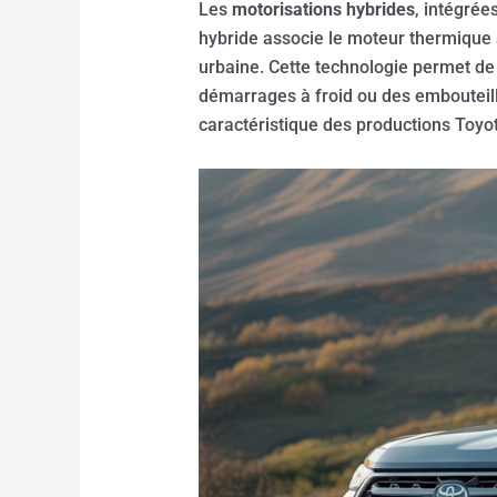
Les
motorisations hybrides
, intégrée
hybride associe le moteur thermique à
urbaine. Cette technologie permet de 
démarrages à froid ou des embouteill
caractéristique des productions Toyo