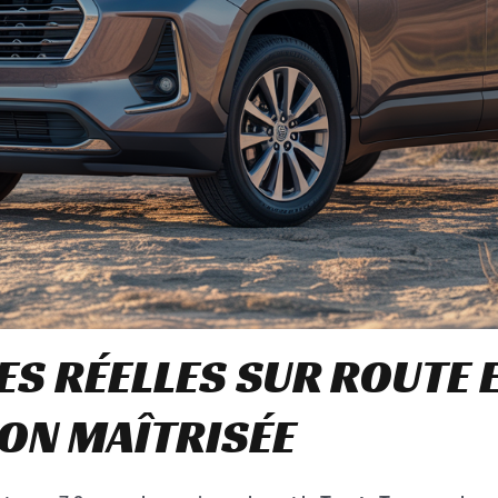
S RÉELLES SUR ROUTE 
N MAÎTRISÉE