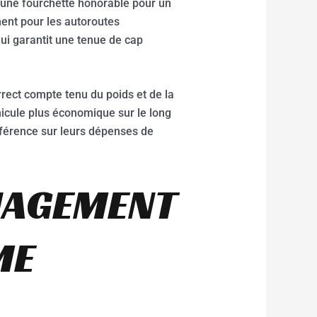
une fourchette honorable pour un
ent pour les autoroutes
ui garantit une tenue de cap
rrect compte tenu du poids et de la
hicule plus économique sur le long
fférence sur leurs dépenses de
NAGEMENT
ME