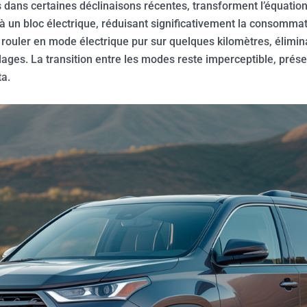
s dans certaines déclinaisons récentes, transforment l’équati
 un bloc électrique, réduisant significativement la consommat
rouler en mode électrique pur sur quelques kilomètres, élimina
ages. La transition entre les modes reste imperceptible, prés
ta.