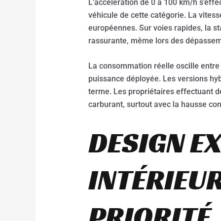
L’accélération de 0 à 100 km/h s’effe
véhicule de cette catégorie. La vite
européennes. Sur voies rapides, la s
rassurante, même lors des dépasseme
La consommation réelle oscille entre 
puissance déployée. Les versions hybr
terme. Les propriétaires effectuant 
carburant, surtout avec la hausse con
DESIGN E
INTÉRIEUR
PRIORITÉ