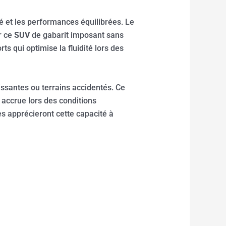
é et les performances équilibrées. Le
r ce
SUV
de gabarit imposant sans
 qui optimise la fluidité lors des
ssantes ou terrains accidentés. Ce
 accrue lors des conditions
es apprécieront cette capacité à