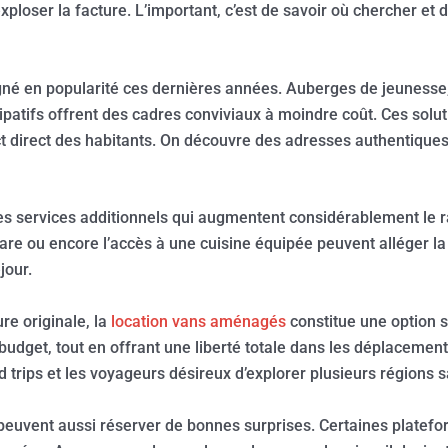
loser la facture. L’important, c’est de savoir où chercher et d
né en popularité ces dernières années. Auberges de jeunesse,
ipatifs offrent des cadres conviviaux à moindre coût. Ces solu
t direct des habitants. On découvre des adresses authentiques,
s services additionnels qui augmentent considérablement le rap
 gare ou encore l’accès à une cuisine équipée peuvent alléger la
jour.
re originale, la
location vans aménagés
constitue une option 
udget, tout en offrant une liberté totale dans les déplacement
 trips et les voyageurs désireux d’explorer plusieurs régions s
peuvent aussi réserver de bonnes surprises. Certaines platefo