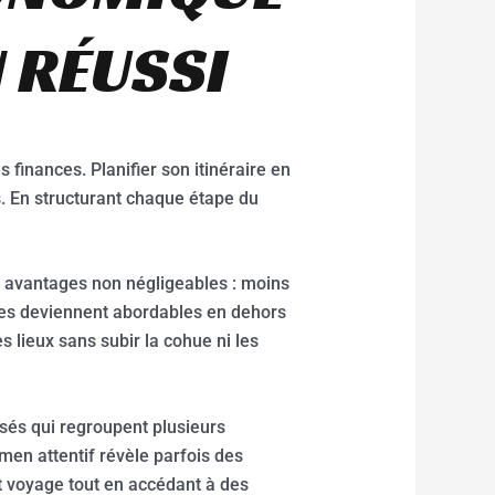
N RÉUSSI
 finances. Planifier son itinéraire en
s. En structurant chaque étape du
es avantages non négligeables : moins
sées deviennent abordables en dehors
 lieux sans subir la cohue ni les
sés qui regroupent plusieurs
men attentif révèle parfois des
t voyage tout en accédant à des