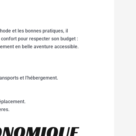
ode et les bonnes pratiques, il
 confort pour respecter son budget :
cement en belle aventure accessible.
ransports et l’hébergement.
déplacement.
ères.
CONOMIQUE