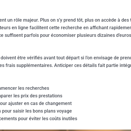
t un rôle majeur. Plus on s’y prend tôt, plus on accède à des ta
eurs en ligne facilitent cette recherche en affichant rapidemen
 suffisent parfois pour économiser plusieurs dizaines d’euros
doivent être vérifiés avant tout départ si l’on envisage de pre
s frais supplémentaires. Anticiper ces détails fait partie inté
ommencer les recherches
parer les prix des prestations
s pour ajuster en cas de changement
s pour saisir les bons plans voyage
cements pour éviter les coûts inutiles