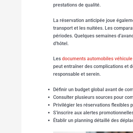
prestations de qualité.
La réservation anticipée joue égalemen
transport et les nuitées. Les comparat
périodes. Quelques semaines d’avance
d’hôtel.
Les
documents automobiles véhicule
peut entraîner des complications et de
responsable et serein.
Définir un budget global avant de c
Consulter plusieurs sources pour com
Privilégier les réservations flexible
S’inscrire aux alertes promotionnelle
Établir un planning détaillé des dépla