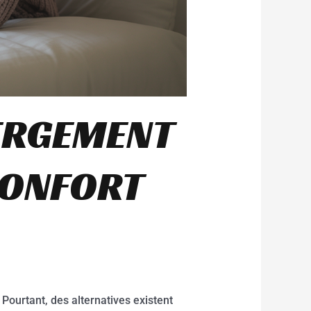
BERGEMENT
CONFORT
ourtant, des alternatives existent