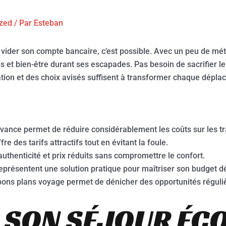
zed
/ Par
Esteban
vider son compte bancaire, c’est possible. Avec un peu de méth
 et bien-être durant ses escapades. Pas besoin de sacrifier le
tion et des choix avisés suffisent à transformer chaque dépla
avance permet de réduire considérablement les coûts sur les t
re des tarifs attractifs tout en évitant la foule.
authenticité et prix réduits sans compromettre le confort.
eprésentent une solution pratique pour maîtriser son budget 
 bons plans voyage permet de dénicher des opportunités réguli
R SON SÉJOUR É