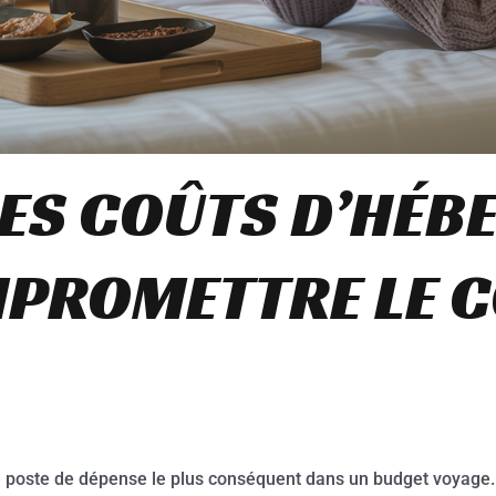
LES COÛTS D’HÉ
PROMETTRE LE 
poste de dépense le plus conséquent dans un budget voyage. P