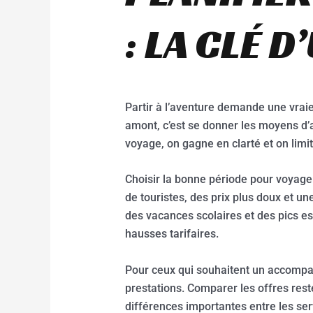
: LA CLÉ 
Partir à l’aventure demande une vraie 
amont, c’est se donner les moyens d’a
voyage, on gagne en clarté et on limi
Choisir la bonne période pour voyager
de touristes, des prix plus doux et 
des vacances scolaires et des pics es
hausses tarifaires.
Pour ceux qui souhaitent un accompag
prestations. Comparer les offres rest
différences importantes entre les se