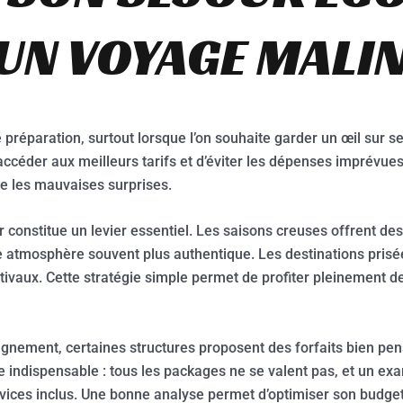
D’UN VOYAGE MALI
préparation, surtout lorsque l’on souhaite garder un œil sur ses
ccéder aux meilleurs tarifs et d’éviter les dépenses imprévue
te les mauvaises surprises.
 constitue un levier essentiel. Les saisons creuses offrent d
une atmosphère souvent plus authentique. Les destinations pri
tivaux. Cette stratégie simple permet de profiter pleinement des
nement, certaines structures proposent des forfaits bien pen
e indispensable : tous les packages ne se valent pas, et un exa
rvices inclus. Une bonne analyse permet d’optimiser son budge