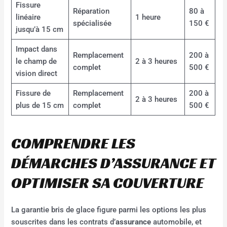
Fissure
Réparation
80 à
linéaire
1 heure
spécialisée
150 €
jusqu’à 15 cm
Impact dans
Remplacement
200 à
le champ de
2 à 3 heures
complet
500 €
vision direct
Fissure de
Remplacement
200 à
2 à 3 heures
plus de 15 cm
complet
500 €
COMPRENDRE LES
DÉMARCHES D’ASSURANCE ET
OPTIMISER SA COUVERTURE
La garantie bris de glace figure parmi les options les plus
souscrites dans les contrats d’
assurance
automobile, et