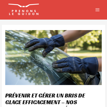
Aller
MAIN
au
MEN
contenu
PRÉVENIR ET GÉRER UN BRIS DE
GLACE EFFICACEMENT – NOS