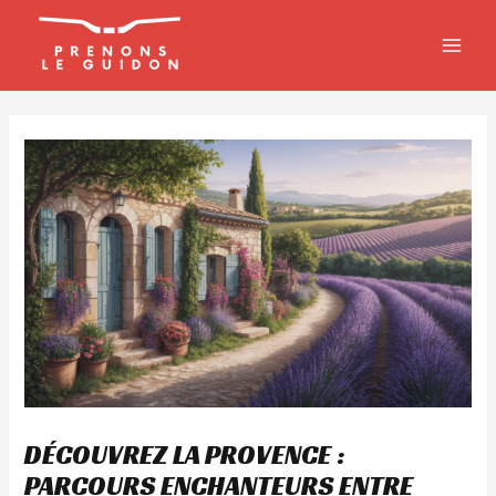
Aller
MAIN
au
MEN
contenu
DÉCOUVREZ LA PROVENCE :
PARCOURS ENCHANTEURS ENTRE