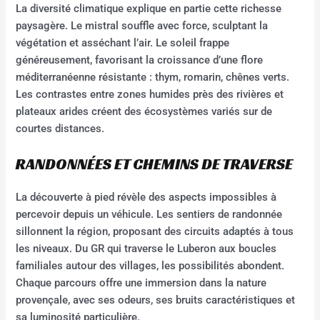
La diversité climatique explique en partie cette richesse
paysagère. Le mistral souffle avec force, sculptant la
végétation et asséchant l’air. Le soleil frappe
généreusement, favorisant la croissance d’une flore
méditerranéenne résistante : thym, romarin, chênes verts.
Les contrastes entre zones humides près des rivières et
plateaux arides créent des écosystèmes variés sur de
courtes distances.
RANDONNÉES ET CHEMINS DE TRAVERSE
La découverte à pied révèle des aspects impossibles à
percevoir depuis un véhicule. Les sentiers de randonnée
sillonnent la région, proposant des circuits adaptés à tous
les niveaux. Du GR qui traverse le Luberon aux boucles
familiales autour des villages, les possibilités abondent.
Chaque parcours offre une immersion dans la nature
provençale, avec ses odeurs, ses bruits caractéristiques et
sa luminosité particulière.