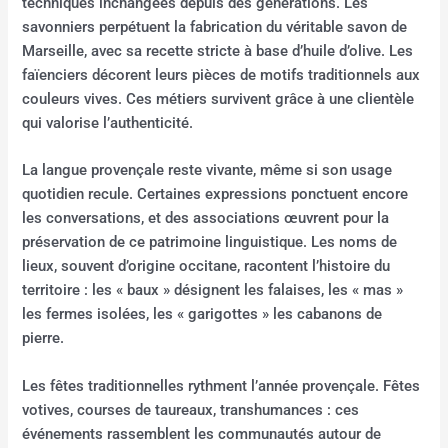
techniques inchangées depuis des générations. Les
savonniers perpétuent la fabrication du véritable savon de
Marseille, avec sa recette stricte à base d’huile d’olive. Les
faïenciers décorent leurs pièces de motifs traditionnels aux
couleurs vives. Ces métiers survivent grâce à une clientèle
qui valorise l’authenticité.
La langue provençale reste vivante, même si son usage
quotidien recule. Certaines expressions ponctuent encore
les conversations, et des associations œuvrent pour la
préservation de ce patrimoine linguistique. Les noms de
lieux, souvent d’origine occitane, racontent l’histoire du
territoire : les « baux » désignent les falaises, les « mas »
les fermes isolées, les « garigottes » les cabanons de
pierre.
Les fêtes traditionnelles rythment l’année provençale. Fêtes
votives, courses de taureaux, transhumances : ces
événements rassemblent les communautés autour de